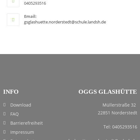
0405293516
Email:
gsglashuette.norderstedt@schule.landsh.de
INFO
OGGS GLASHÜTTE
Download
Müllerstraße 32
22851 Norderstedt
FAQ
Barrierefreiheit
Tel: 0405293516
Impressum