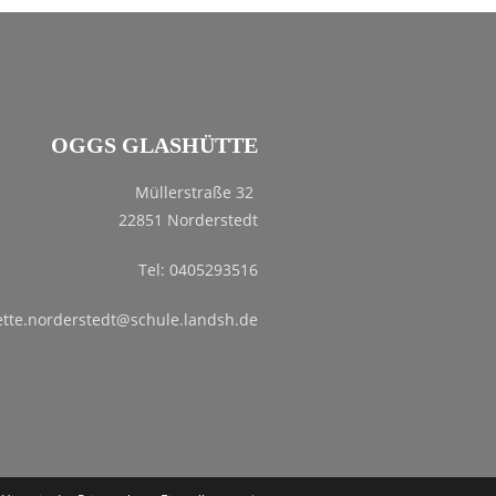
OGGS GLASHÜTTE
Müllerstraße 32
22851 Norderstedt
Tel: 0405293516
ette.norderstedt@schule.landsh.de