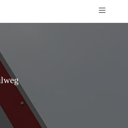
ulweg