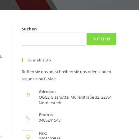
Suchen
SUCHEN
s.
Kontaktinfo
Ruffen sie uns an, schreiben sie uns oder senden
sie uns eine E-Mail:
Adresse:
OGGS Glashütte, Müllerstraße 32, 22851
Norderstedt
Phone:
0405241548
Fax:
ur
0405293516