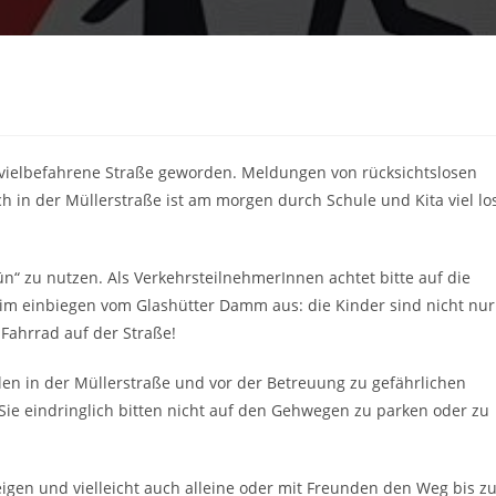
 vielbefahrene Straße geworden. Meldungen von rücksichtslosen
 in der Müllerstraße ist am morgen durch Schule und Kita viel lo
ün“ zu nutzen. Als VerkehrsteilnehmerInnen achtet bitte auf die
eim einbiegen vom Glashütter Damm aus: die Kinder sind nicht nur
Fahrrad auf der Straße!
n in der Müllerstraße und vor der Betreuung zu gefährlichen
 Sie eindringlich bitten nicht auf den Gehwegen zu parken oder zu
teigen und vielleicht auch alleine oder mit Freunden den Weg bis z