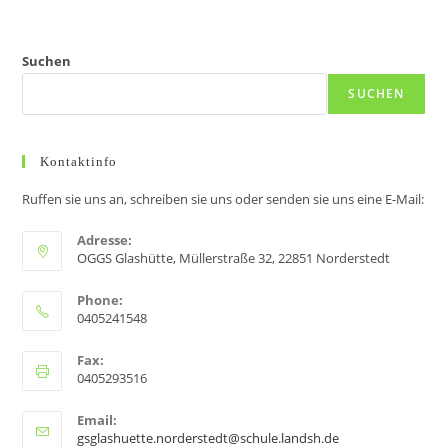
Suchen
SUCHEN
Kontaktinfo
Ruffen sie uns an, schreiben sie uns oder senden sie uns eine E-Mail:
Adresse:
OGGS Glashütte, Müllerstraße 32, 22851 Norderstedt
Phone:
0405241548
Fax:
0405293516
Email:
gsglashuette.norderstedt@schule.landsh.de