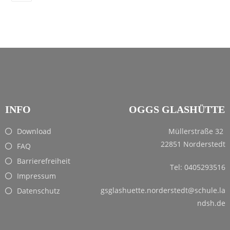
INFO
OGGS GLASHÜTTE
Download
Müllerstraße 32
22851 Norderstedt
FAQ
Barrierefreiheit
Tel: 0405293516
Impressum
gsglashuette.norderstedt@schule.la
Datenschutz
ndsh.de