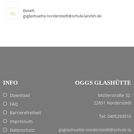
Email:
gsglashuette.norderstedt@schule.landsh.de
INFO
OGGS GLASHÜTTE
Download
Müllerstraße 32
22851 Norderstedt
FAQ
Barrierefreiheit
Tel: 0405293516
Impressum
gsglashuette.norderstedt@schule.la
Datenschutz