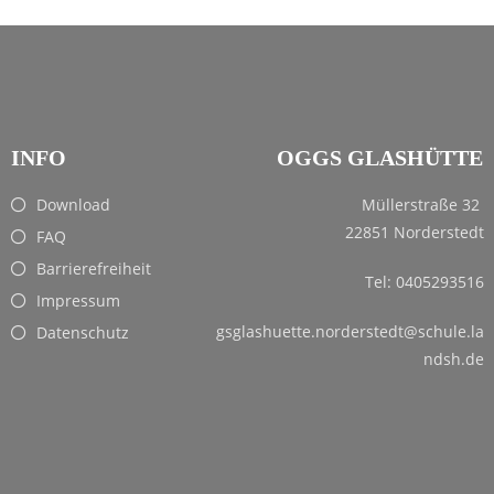
INFO
OGGS GLASHÜTTE
Download
Müllerstraße 32
22851 Norderstedt
FAQ
Barrierefreiheit
Tel: 0405293516
Impressum
gsglashuette.norderstedt@schule.la
Datenschutz
ndsh.de