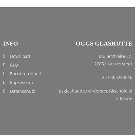
INFO
OGGS GLASHÜTTE
Download
Müllerstraße 32
22851 Norderstedt
FAQ
Barrierefreiheit
Tel: 0405293516
Impressum
gsglashuette.norderstedt@schule.la
Datenschutz
ndsh.de