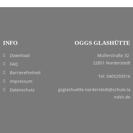
INFO
OGGS GLASHÜTTE
Download
Müllerstraße 32
22851 Norderstedt
FAQ
Barrierefreiheit
Tel: 0405293516
Impressum
gsglashuette.norderstedt@schule.la
Datenschutz
ndsh.de