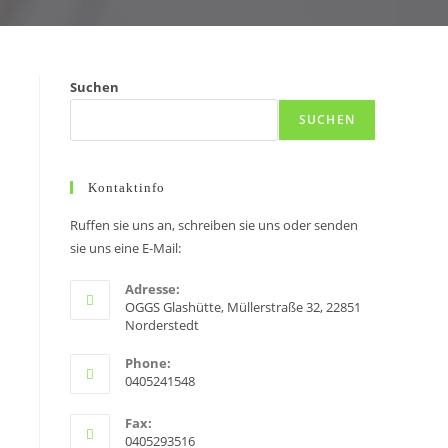
Suchen
SUCHEN
Kontaktinfo
Ruffen sie uns an, schreiben sie uns oder senden
sie uns eine E-Mail:
Adresse:
OGGS Glashütte, Müllerstraße 32, 22851
Norderstedt
Phone:
0405241548
Fax:
0405293516