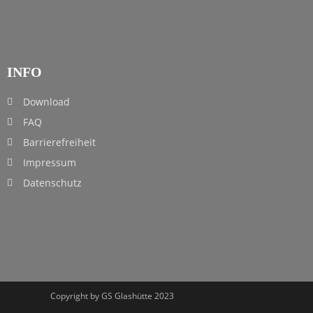
INFO
Download
FAQ
Barrierefreiheit
Impressum
Datenschutz
Copyright by GS Glashütte 2023