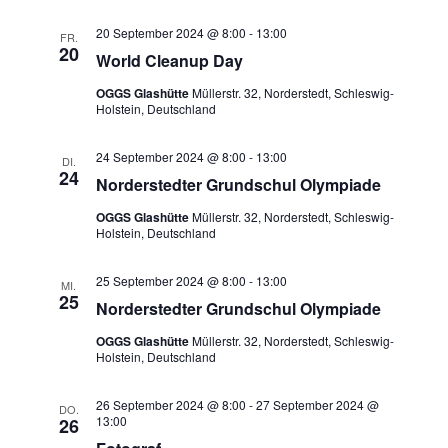
a
20 September 2024 @ 8:00
-
13:00
FR.
v
20
World Cleanup Day
i
OGGS Glashütte
Müllerstr. 32, Norderstedt, Schleswig-
g
Holstein, Deutschland
a
t
24 September 2024 @ 8:00
-
13:00
DI.
i
24
Norderstedter Grundschul Olympiade
o
OGGS Glashütte
Müllerstr. 32, Norderstedt, Schleswig-
n
Holstein, Deutschland
25 September 2024 @ 8:00
-
13:00
MI.
25
Norderstedter Grundschul Olympiade
OGGS Glashütte
Müllerstr. 32, Norderstedt, Schleswig-
Holstein, Deutschland
26 September 2024 @ 8:00
-
27 September 2024 @
DO.
13:00
26