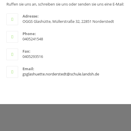
Ruffen sie uns an, schreiben sie uns oder senden sie uns eine E-Mail:
Adresse:
OGGS Glashütte, Müllerstraße 32, 22851 Norderstedt
Phone:
0405241548
Fax:
0405293516
Email:
gsglashuette.norderstedt@schule.landsh.de