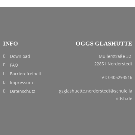
INFO
OGGS GLASHÜTTE
Download
Müllerstraße 32
22851 Norderstedt
FAQ
Barrierefreiheit
Tel: 0405293516
Impressum
gsglashuette.norderstedt@schule.la
Datenschutz
ndsh.de