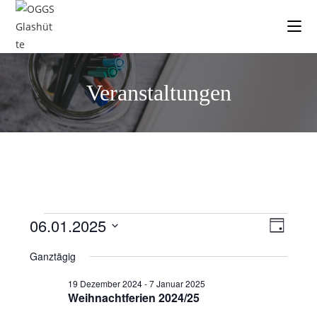
Veranstaltungen
06.01.2025
V
A
T
e
n
a
D
Ganztägig
g
r
a
s
a
t
i
19 Dezember 2024
-
7 Januar 2025
n
Weihnachtferien 2024/25
u
c
s
m