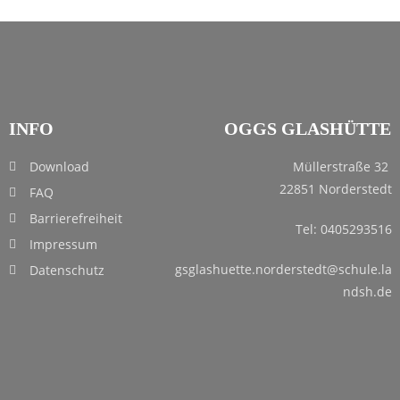
INFO
OGGS GLASHÜTTE
Download
Müllerstraße 32
22851 Norderstedt
FAQ
Barrierefreiheit
Tel: 0405293516
Impressum
gsglashuette.norderstedt@schule.la
Datenschutz
ndsh.de