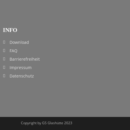
INFO
Download
FAQ
Barrierefreiheit
Impressum
Datenschutz
Copyright by GS Glashütte 2023