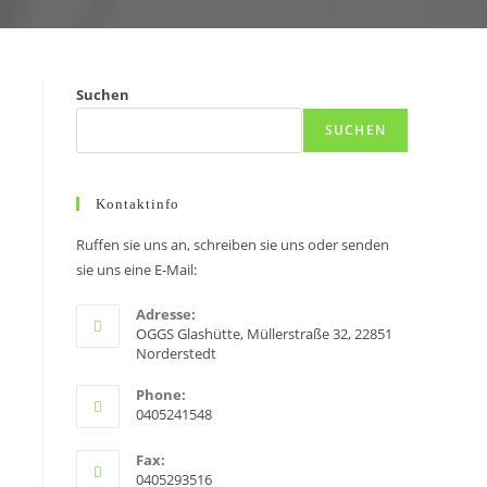
Suchen
SUCHEN
Kontaktinfo
Ruffen sie uns an, schreiben sie uns oder senden
sie uns eine E-Mail:
Adresse:
OGGS Glashütte, Müllerstraße 32, 22851
Norderstedt
Phone:
0405241548
Fax:
0405293516