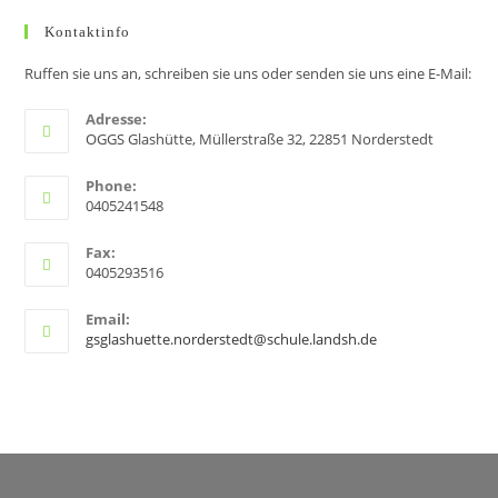
Kontaktinfo
Ruffen sie uns an, schreiben sie uns oder senden sie uns eine E-Mail:
Adresse:
OGGS Glashütte, Müllerstraße 32, 22851 Norderstedt
Phone:
0405241548
Fax:
0405293516
Email:
gsglashuette.norderstedt@schule.landsh.de