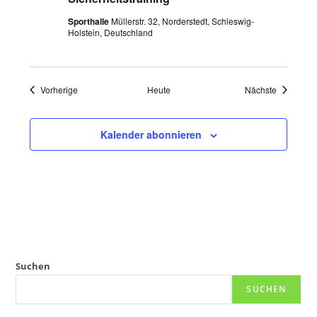
Sporthalle
Müllerstr. 32, Norderstedt, Schleswig-
Holstein, Deutschland
Veranstaltungen
Veranstal
Vorherige
Heute
Nächste
Kalender abonnieren
Suchen
SUCHEN